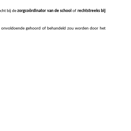
echt bij de
zorgcoördinator van de school
of
rechtstreeks bij
ht onvoldoende gehoord of behandeld zou worden door het