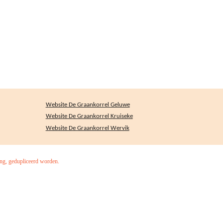
Website De Graankorrel Geluwe
Website De Graankorrel Kruiseke
Website De Graankorrel Wervik
ing, gedupliceerd worden.