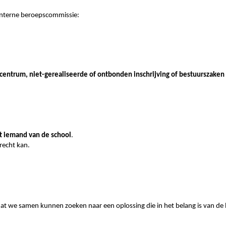
e interne beroepscommissie
:
centrum, niet-gerealiseerde of ontbonden inschrijving of bestuurszaken
et iemand van de school
.
erecht kan.
 we samen kunnen zoeken naar een oplossing die in het belang is van de l