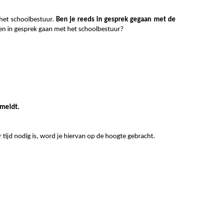
 het schoolbestuur.
Ben je reeds in gesprek gegaan met de
 en in gesprek gaan met het schoolbestuur?
 meldt.
ijd nodig is, word je hiervan op de hoogte gebracht.