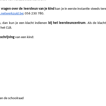
 vragen over de leersteun van je kind
kan je in eerste instantie steeds ter
netwerkzuid.be
; 056 230 780.
, dan kun je een klacht indienen
bij het leersteuncentrum
. Als de klac
 het CLB.
schrijving
van een kind:
van de schoolraad