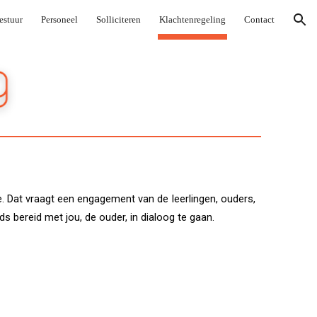
estuur
Personeel
Solliciteren
Klachtenregeling
Contact
ion
. Dat vraagt een engagement van de leerlingen, ouders,
ds bereid met jou, de ouder, in dialoog te gaan.