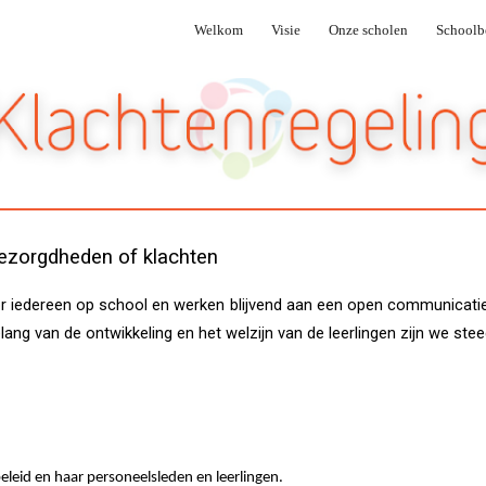
Welkom
Visie
Onze scholen
Schoolb
ip to main content
Skip to navigat
ezorgdheden of klachten
oor iedereen op school en werken blijvend aan een open communicatie
lang van de ontwikkeling en het welzijn van de leerlingen zijn we stee
eleid en haar personeelsleden en leerlingen.