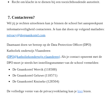
Recht om klacht in te dienen bij een toezichthoudende autoriteit.
Contacteren?
Wil jij je rechten uitoefenen kan je binnen de school het aanspreekpunt
informatieveiligheid contacteren. Je kan dat doen op volgend mailadres:
privacy@degraankorrel.com
.
Daarnaast doen we beroep op de Data Protection Officer (DPO)
Katholiek onderwijs Vlaanderen
(
DPO@katholiekonderwijs.vlaanderen)
. Als je contact opneemt met de
DPO moet je steeds het instellingsnummer van de school vermelden:
De Graankorrel Wervik (118588)
De Graankorrel Geluwe (118571)
De Graankorrel Kruiseke (128504)
De volledige versie van de privacyverklaring kan je
hier
lezen.