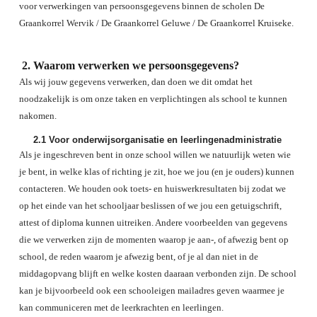
voor verwerkingen van persoonsgegevens binnen de scholen De
Graankorrel Wervik / De Graankorrel Geluwe / De Graankorrel Kruiseke.
Waarom verwerken we persoonsgegevens?
Als wij jouw gegevens verwerken, dan doen we dit omdat het
noodzakelijk is om onze taken en verplichtingen als school te kunnen
nakomen.
2.1
Voor onderwijsorganisatie en leerlingenadministratie
Als je ingeschreven bent in onze school willen we natuurlijk weten wie
je bent, in welke klas of richting je zit, hoe we jou (en je ouders) kunnen
contacteren. We houden ook toets- en huiswerkresultaten bij zodat we
op het einde van het schooljaar beslissen of we jou een getuigschrift,
attest of diploma kunnen uitreiken. Andere voorbeelden van gegevens
die we verwerken zijn de momenten waarop je aan-, of afwezig bent op
school, de reden waarom je afwezig bent, of je al dan niet in de
middagopvang blijft en welke kosten daaraan verbonden zijn. De school
kan je bijvoorbeeld ook een schooleigen mailadres geven waarmee je
kan communiceren met de leerkrachten en leerlingen.