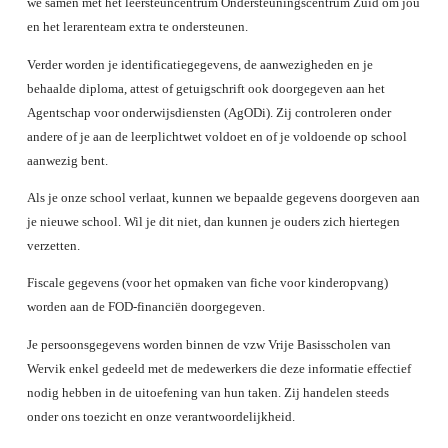
we samen met het leersteuncentrum Ondersteuningscentrum Zuid om jou
en het lerarenteam extra te ondersteunen.
Verder worden je identificatiegegevens, de aanwezigheden en je
behaalde diploma, attest of getuigschrift ook doorgegeven aan het
Agentschap voor onderwijsdiensten (AgODi). Zij controleren onder
andere of je aan de leerplichtwet voldoet en of je voldoende op school
aanwezig bent.
Als je onze school verlaat, kunnen we bepaalde gegevens doorgeven aan
je nieuwe school. Wil je dit niet, dan kunnen je ouders zich hiertegen
verzetten.
Fiscale gegevens (voor het opmaken van fiche voor kinderopvang)
worden aan de FOD-financiën doorgegeven.
Je persoonsgegevens worden binnen de vzw Vrije Basisscholen van
Wervik enkel gedeeld met de medewerkers die deze informatie effectief
nodig hebben in de uitoefening van hun taken. Zij handelen steeds
onder ons toezicht en onze verantwoordelijkheid.