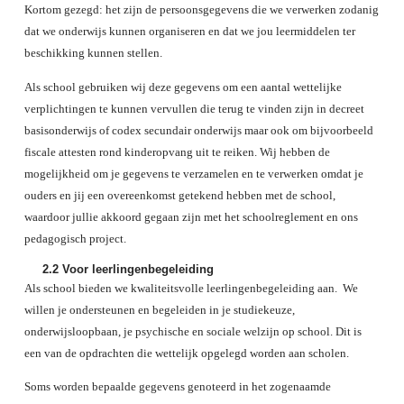
Kortom gezegd: het zijn de persoonsgegevens die we verwerken zodanig
dat we onderwijs kunnen organiseren en dat we jou leermiddelen ter
beschikking kunnen stellen.
Als school gebruiken wij deze gegevens om een aantal wettelijke
verplichtingen te kunnen vervullen die terug te vinden zijn in decreet
basisonderwijs of codex secundair onderwijs maar ook om bijvoorbeeld
fiscale attesten rond kinderopvang uit te reiken. Wij hebben de
mogelijkheid om je gegevens te verzamelen en te verwerken omdat je
ouders en jij een overeenkomst getekend hebben met de school,
waardoor jullie akkoord gegaan zijn met het schoolreglement en ons
pedagogisch project.
2.2
Voor leerlingenbegeleiding
Als school bieden we kwaliteitsvolle leerlingenbegeleiding aan. We
willen je ondersteunen en begeleiden in je studiekeuze,
onderwijsloopbaan, je psychische en sociale welzijn op school. Dit is
een van de opdrachten die wettelijk opgelegd worden aan scholen.
Soms worden bepaalde gegevens genoteerd in het zogenaamde